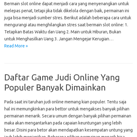
Bermain slot online dapat menjadi cara yang menyenangkan untuk
melepas penat, tetapi jika tidak dikelola dengan baik, permainan ini
juga bisa menjadi sumber stres. Berikut adalah beberapa cara untuk
mengurangi atau menghilangkan stres saat bermain slot online: 1.
Tetapkan Batas Waktu dan Uang 2. Main untuk Hiburan, Bukan
untuk Menghasilkan Uang 3. Jangan Mengejar Kerugian…
Read More »
Daftar Game Judi Online Yang
Populer Banyak Dimainkan
Pada saat ini taruhan judi online memang kian populer. Tentu saja
hal ini memungkinkan para bettor untuk mengakses banyak pilihan
permainan menarik. Secara umum dengan banyak pilihan permainan
maka akan mengantarkan pada capaian keuntungan yang lebih
besar. Disini para betor akan mendapatkan kesempatan untung yang