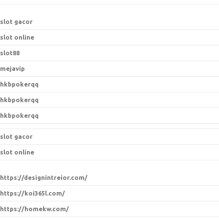
slot gacor
slot online
slot88
mejavip
hkbpokerqq
hkbpokerqq
hkbpokerqq
slot gacor
slot online
https://designintreior.com/
https://koi365l.com/
https://homekw.com/