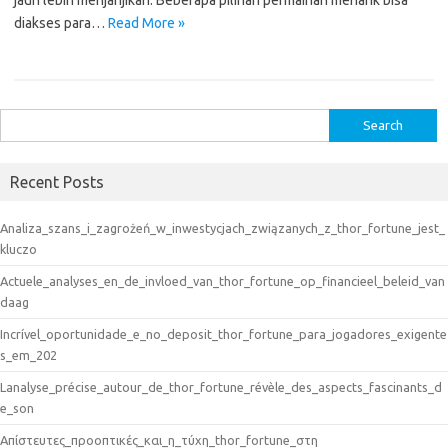
jauh lebih menjanjikan. Beberapa pilihan permainan menarik bisa
diakses para…
Read More »
S
e
a
Recent Posts
r
c
Analiza_szans_i_zagrożeń_w_inwestycjach_związanych_z_thor_fortune_jest_
h
kluczo
f
Actuele_analyses_en_de_invloed_van_thor_fortune_op_financieel_beleid_van
o
daag
r
Incrível_oportunidade_e_no_deposit_thor_fortune_para_jogadores_exigente
:
s_em_202
Lanalyse_précise_autour_de_thor_fortune_révèle_des_aspects_fascinants_d
e_son
Απίστευτες_προοπτικές_και_η_τύχη_thor_fortune_στη