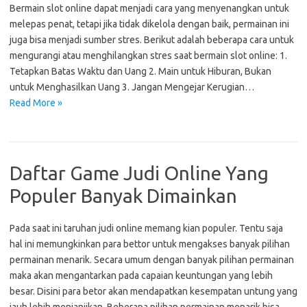
Bermain slot online dapat menjadi cara yang menyenangkan untuk
melepas penat, tetapi jika tidak dikelola dengan baik, permainan ini
juga bisa menjadi sumber stres. Berikut adalah beberapa cara untuk
mengurangi atau menghilangkan stres saat bermain slot online: 1.
Tetapkan Batas Waktu dan Uang 2. Main untuk Hiburan, Bukan
untuk Menghasilkan Uang 3. Jangan Mengejar Kerugian…
Read More »
Daftar Game Judi Online Yang
Populer Banyak Dimainkan
Pada saat ini taruhan judi online memang kian populer. Tentu saja
hal ini memungkinkan para bettor untuk mengakses banyak pilihan
permainan menarik. Secara umum dengan banyak pilihan permainan
maka akan mengantarkan pada capaian keuntungan yang lebih
besar. Disini para betor akan mendapatkan kesempatan untung yang