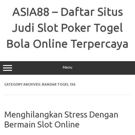
Skip
to
ASIA88 – Daftar Situs
content
Judi Slot Poker Togel
Bola Online Terpercaya
Menu
CATEGORY ARCHIVES:
BANDAR TOGEL 156
Menghilangkan Stress Dengan
Bermain Slot Online