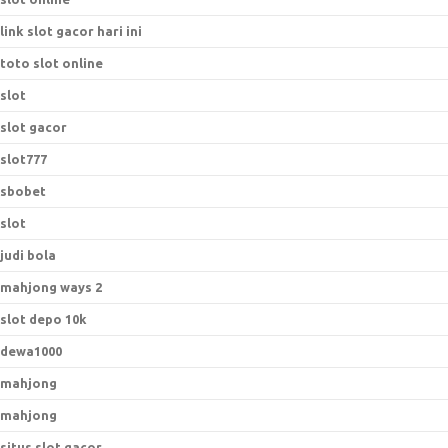
link slot gacor hari ini
toto slot online
slot
slot gacor
slot777
sbobet
slot
judi bola
mahjong ways 2
slot depo 10k
dewa1000
mahjong
mahjong
situs slot gacor