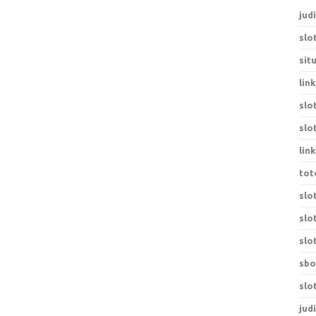
jud
slo
sit
lin
slo
slo
lin
tot
slo
slo
slo
sbo
slo
jud