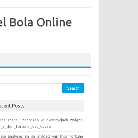
el Bola Online
rch
ecent Posts
liza_szans_i_zagrożeń_w_inwestycjach_związa
h_z_thor_fortune_jest_kluczo
uele_analyses_en_de_invloed_van_thor_fortune