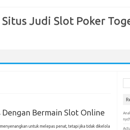
 Situs Judi Slot Poker Tog
Sea
for:
R
 Dengan Bermain Slot Online
Ana
nyc
 menyenangkan untuk melepas penat, tetapi jika tidak dikelola
Act