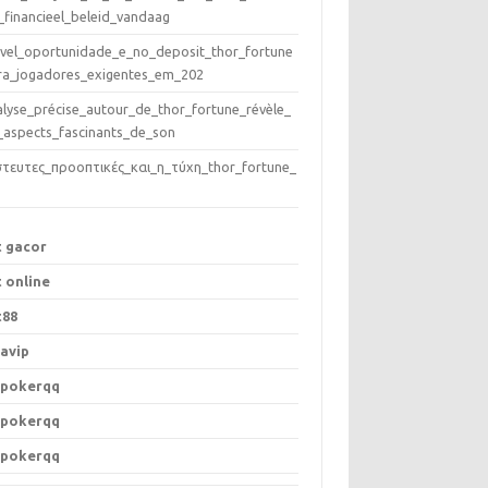
_financieel_beleid_vandaag
rível_oportunidade_e_no_deposit_thor_fortune
ra_jogadores_exigentes_em_202
alyse_précise_autour_de_thor_fortune_révèle_
_aspects_fascinants_de_son
στευτες_προοπτικές_και_η_τύχη_thor_fortune_
t gacor
t online
t88
avip
bpokerqq
bpokerqq
bpokerqq