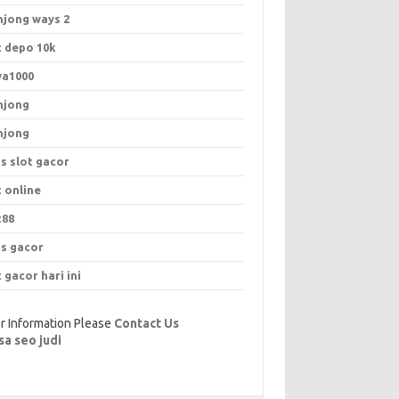
jong ways 2
t depo 10k
a1000
hjong
hjong
us slot gacor
t online
t88
us gacor
t gacor hari ini
r Information Please
Contact Us
sa seo judi