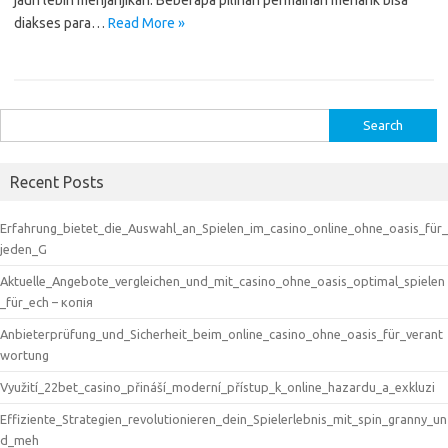
jauh lebih menjanjikan. Beberapa pilihan permainan menarik bisa
diakses para…
Read More »
S
e
a
Recent Posts
r
c
Erfahrung_bietet_die_Auswahl_an_Spielen_im_casino_online_ohne_oasis_für_
h
jeden_G
f
Aktuelle_Angebote_vergleichen_und_mit_casino_ohne_oasis_optimal_spielen
o
_für_ech – копія
r
Anbieterprüfung_und_Sicherheit_beim_online_casino_ohne_oasis_für_verant
:
wortung
Využití_22bet_casino_přináší_moderní_přístup_k_online_hazardu_a_exkluzi
Effiziente_Strategien_revolutionieren_dein_Spielerlebnis_mit_spin_granny_un
d_meh