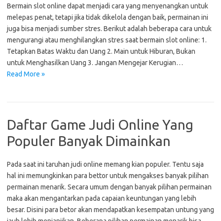
Bermain slot online dapat menjadi cara yang menyenangkan untuk
melepas penat, tetapi jika tidak dikelola dengan baik, permainan ini
juga bisa menjadi sumber stres. Berikut adalah beberapa cara untuk
mengurangi atau menghilangkan stres saat bermain slot online: 1.
Tetapkan Batas Waktu dan Uang 2. Main untuk Hiburan, Bukan
untuk Menghasilkan Uang 3. Jangan Mengejar Kerugian…
Read More »
Daftar Game Judi Online Yang
Populer Banyak Dimainkan
Pada saat ini taruhan judi online memang kian populer. Tentu saja
hal ini memungkinkan para bettor untuk mengakses banyak pilihan
permainan menarik. Secara umum dengan banyak pilihan permainan
maka akan mengantarkan pada capaian keuntungan yang lebih
besar. Disini para betor akan mendapatkan kesempatan untung yang