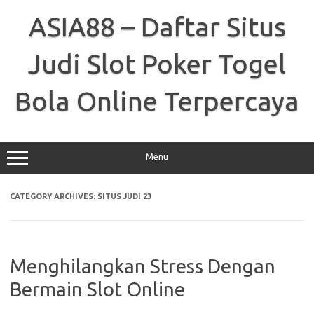
Skip
to
ASIA88 – Daftar Situs
content
Judi Slot Poker Togel
Bola Online Terpercaya
Menu
CATEGORY ARCHIVES:
SITUS JUDI 23
Menghilangkan Stress Dengan
Bermain Slot Online