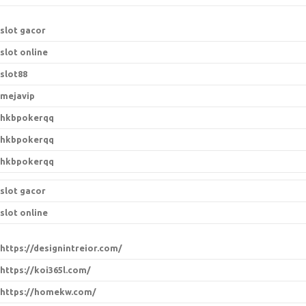
slot gacor
slot online
slot88
mejavip
hkbpokerqq
hkbpokerqq
hkbpokerqq
slot gacor
slot online
https://designintreior.com/
https://koi365l.com/
https://homekw.com/