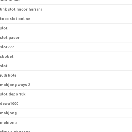
link slot gacor hari ini
toto slot online
slot
slot gacor
slot777
sbobet
slot
judi bola
mahjong ways 2
slot depo 10k
dewa1000
mahjong
mahjong
situs slot gacor