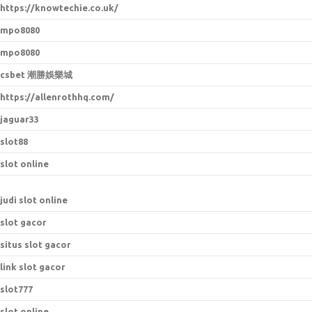
https://knowtechie.co.uk/
mpo8080
mpo8080
csbet 潮勝娛樂城
https://allenrothhq.com/
jaguar33
slot88
slot online
judi slot online
slot gacor
situs slot gacor
link slot gacor
slot777
slot online