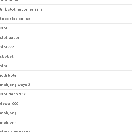
link slot gacor hari ini
toto slot online
slot
slot gacor
slot777
sbobet
slot
judi bola
mahjong ways 2
slot depo 10k
dewa1000
mahjong
mahjong
situs slot gacor