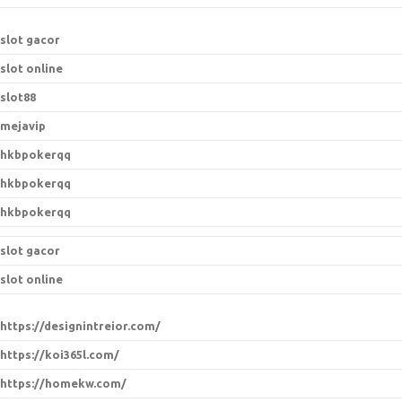
slot gacor
slot online
slot88
mejavip
hkbpokerqq
hkbpokerqq
hkbpokerqq
slot gacor
slot online
https://designintreior.com/
https://koi365l.com/
https://homekw.com/