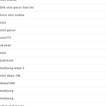
link slot gacor hari ini
toto slot online
slot
slot gacor
slot777
sbobet
slot
judi bola
mahjong ways 2
slot depo 10k
dewa1000
mahjong
mahjong
situs slot gacor