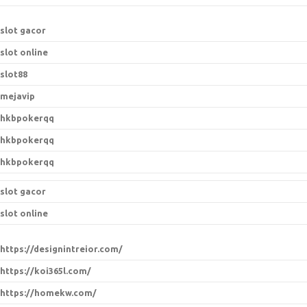
slot gacor
slot online
slot88
mejavip
hkbpokerqq
hkbpokerqq
hkbpokerqq
slot gacor
slot online
https://designintreior.com/
https://koi365l.com/
https://homekw.com/