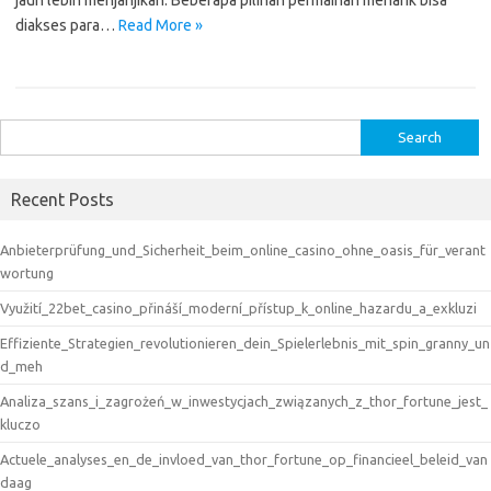
jauh lebih menjanjikan. Beberapa pilihan permainan menarik bisa
diakses para…
Read More »
S
e
a
Recent Posts
r
c
Anbieterprüfung_und_Sicherheit_beim_online_casino_ohne_oasis_für_verant
h
wortung
f
Využití_22bet_casino_přináší_moderní_přístup_k_online_hazardu_a_exkluzi
o
r
Effiziente_Strategien_revolutionieren_dein_Spielerlebnis_mit_spin_granny_un
d_meh
:
Analiza_szans_i_zagrożeń_w_inwestycjach_związanych_z_thor_fortune_jest_
kluczo
Actuele_analyses_en_de_invloed_van_thor_fortune_op_financieel_beleid_van
daag