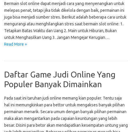
Bermain slot online dapat menjadi cara yang menyenangkan untuk
melepas penat, tetapi jika tidak dikelola dengan baik, permainan ini
juga bisa menjadi sumber stres. Berikut adalah beberapa cara untuk
mengurangi atau menghilangkan stres saat bermain slot online: 1.
Tetapkan Batas Waktu dan Uang 2. Main untuk Hiburan, Bukan
untuk Menghasilkan Uang 3. Jangan Mengejar Kerugian…
Read More »
Daftar Game Judi Online Yang
Populer Banyak Dimainkan
Pada saat ini taruhan judi online memang kian populer. Tentu saja
hal ini memungkinkan para bettor untuk mengakses banyak pilihan
permainan menarik. Secara umum dengan banyak pilihan permainan
maka akan mengantarkan pada capaian keuntungan yang lebih
besar. Disini para betor akan mendapatkan kesempatan untung yang