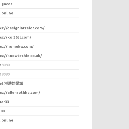
t gacor
t online
ps://designintreior.com/
ps://koi365l.com/
ps://homekw.com/
ps://knowtechie.co.uk/
o8080
o8080
bet 潮勝娛樂城
ps://allenrothhq.com/
uar33
t88
t online