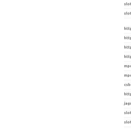
slo
slo
htt
htt
htt
htt
mp
mp
cs
htt
jag
slo
slo