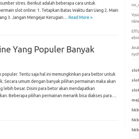
i sumber stres. Berikut adalah beberapa cara untuk
no_
ermain slot online: 1. Tetapkan Batas Waktu dan Uang 2. Main
Vyu
Uang 3. Jangan Mengejar Kerugian…
Read More »
nli
Effi
ebn
ine Yang Populer Banyak
Ana
nyc
slo
n populer. Tentu saja hal ini memungkinkan para bettor untuk
slo
k. Secara umum dengan banyak pilihan permainan maka akan
lebih besar. Disini para betor akan mendapatkan
slo
kan. Beberapa pilihan permainan menarik bisa diakses para…
mej
hk
hk
hk