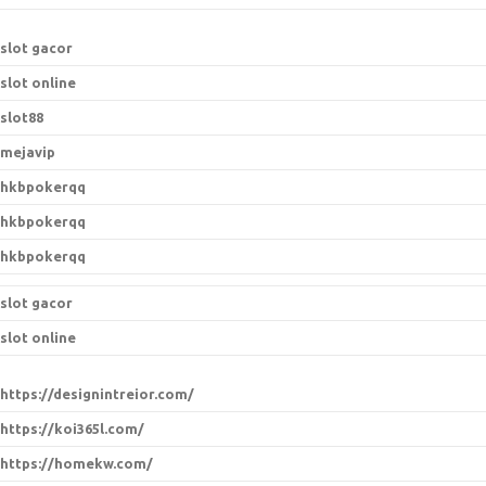
slot gacor
slot online
slot88
mejavip
hkbpokerqq
hkbpokerqq
hkbpokerqq
slot gacor
slot online
https://designintreior.com/
https://koi365l.com/
https://homekw.com/