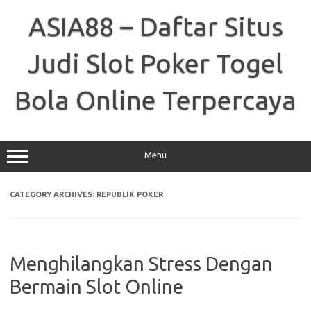
Skip
to
ASIA88 – Daftar Situs
content
Judi Slot Poker Togel
Bola Online Terpercaya
Menu
CATEGORY ARCHIVES:
REPUBLIK POKER
Menghilangkan Stress Dengan
Bermain Slot Online