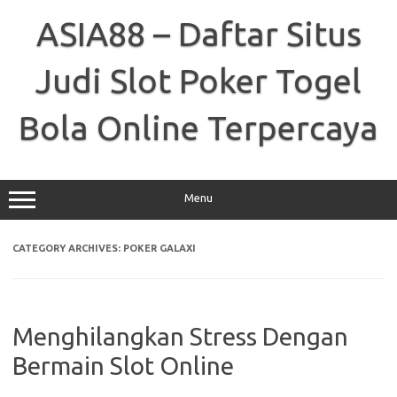
Skip
to
ASIA88 – Daftar Situs
content
Judi Slot Poker Togel
Bola Online Terpercaya
Menu
CATEGORY ARCHIVES:
POKER GALAXI
Menghilangkan Stress Dengan
Bermain Slot Online