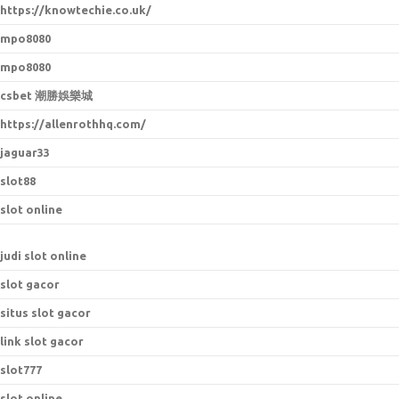
https://knowtechie.co.uk/
mpo8080
mpo8080
csbet 潮勝娛樂城
https://allenrothhq.com/
jaguar33
slot88
slot online
judi slot online
slot gacor
situs slot gacor
link slot gacor
slot777
slot online