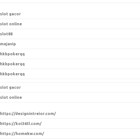
slot gacor
slot online
slot88
mejavip
hkbpokerqq
hkbpokerqq
hkbpokerqq
slot gacor
slot online
https://designintreior.com/
https://koi365l.com/
https://homekw.com/