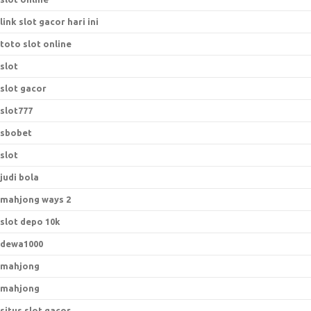
link slot gacor hari ini
toto slot online
slot
slot gacor
slot777
sbobet
slot
judi bola
mahjong ways 2
slot depo 10k
dewa1000
mahjong
mahjong
situs slot gacor