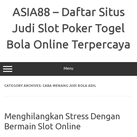
Skip
to
ASIA88 – Daftar Situs
content
Judi Slot Poker Togel
Bola Online Terpercaya
Menu
CATEGORY ARCHIVES:
CARA MENANG JUDI BOLA ADIL
Menghilangkan Stress Dengan
Bermain Slot Online