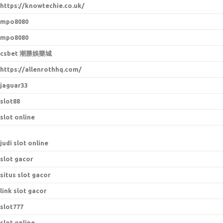
https://knowtechie.co.uk/
mpo8080
mpo8080
csbet 潮勝娛樂城
https://allenrothhq.com/
jaguar33
slot88
slot online
judi slot online
slot gacor
situs slot gacor
link slot gacor
slot777
slot online