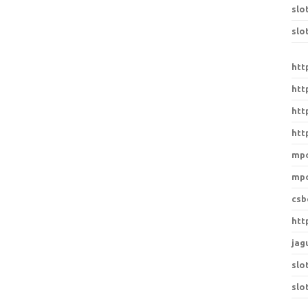
slo
slo
htt
htt
htt
htt
mp
mp
cs
htt
jag
slo
slo