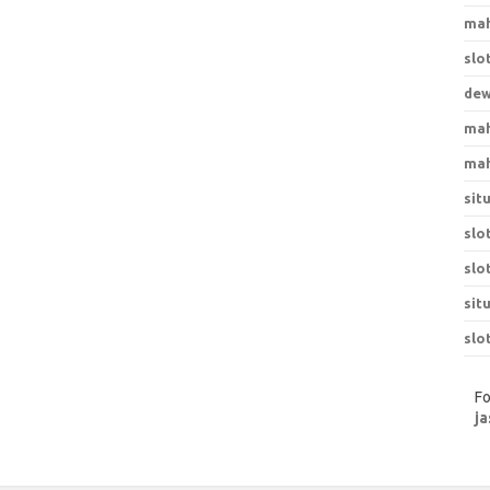
mah
slo
dew
ma
ma
sit
slo
slo
sit
slo
Fo
ja