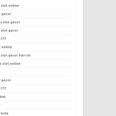
i slot online
t gacor
us slot gacor
k slot gacor
t777
t online
k slot gacor hari ini
o slot online
t
t gacor
t777
bet
t
i bola