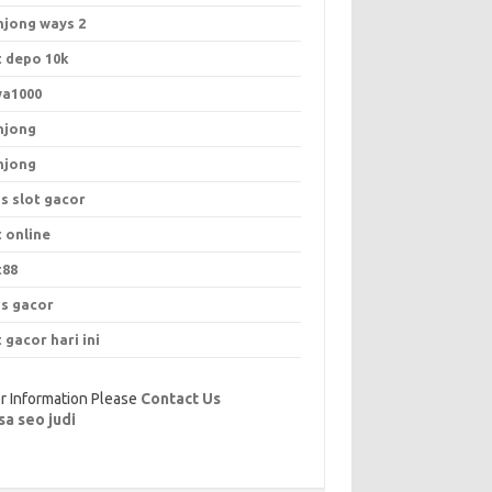
jong ways 2
t depo 10k
a1000
hjong
hjong
us slot gacor
t online
t88
us gacor
t gacor hari ini
r Information Please
Contact Us
sa seo judi