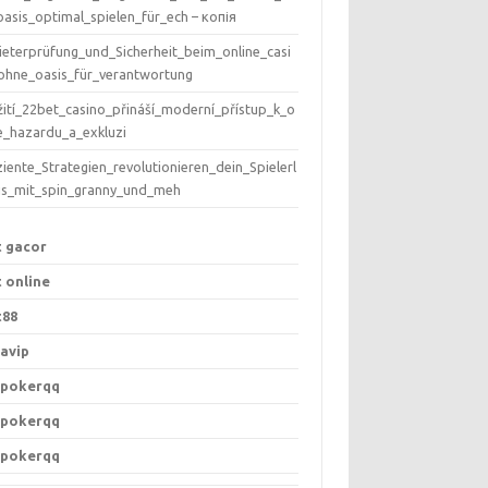
oasis_optimal_spielen_für_ech – копія
ieterprüfung_und_Sicherheit_beim_online_casi
ohne_oasis_für_verantwortung
žití_22bet_casino_přináší_moderní_přístup_k_o
ne_hazardu_a_exkluzi
ziente_Strategien_revolutionieren_dein_Spielerl
is_mit_spin_granny_und_meh
t gacor
t online
t88
avip
bpokerqq
bpokerqq
bpokerqq