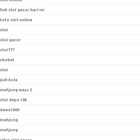
link slot gacor hari ini
toto slot online
slot
slot gacor
slot777
sbobet
slot
judi bola
mahjong ways 2
slot depo 10k
dewa1000
mahjong
mahjong
situs slot gacor