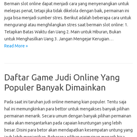
Bermain slot online dapat menjadi cara yang menyenangkan untuk
melepas penat, tetapi jika tidak dikelola dengan baik, permainan ini
juga bisa menjadi sumber stres. Berikut adalah beberapa cara untuk
mengurangi atau menghilangkan stres saat bermain slot online: 1.
Tetapkan Batas Waktu dan Uang 2. Main untuk Hiburan, Bukan
untuk Menghasilkan Uang 3. Jangan Mengejar Kerugian…
Read More »
Daftar Game Judi Online Yang
Populer Banyak Dimainkan
Pada saat ini taruhan judi online memang kian populer. Tentu saja
hal ini memungkinkan para bettor untuk mengakses banyak pilihan
permainan menarik. Secara umum dengan banyak pilihan permainan
maka akan mengantarkan pada capaian keuntungan yang lebih
besar. Disini para betor akan mendapatkan kesempatan untung yang