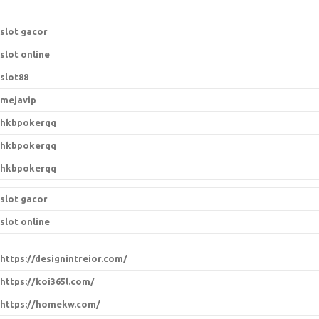
slot gacor
slot online
slot88
mejavip
hkbpokerqq
hkbpokerqq
hkbpokerqq
slot gacor
slot online
https://designintreior.com/
https://koi365l.com/
https://homekw.com/