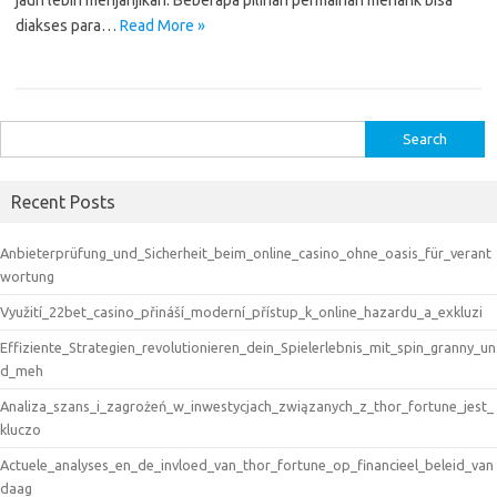
jauh lebih menjanjikan. Beberapa pilihan permainan menarik bisa
diakses para…
Read More »
S
e
a
Recent Posts
r
c
Anbieterprüfung_und_Sicherheit_beim_online_casino_ohne_oasis_für_verant
h
wortung
f
Využití_22bet_casino_přináší_moderní_přístup_k_online_hazardu_a_exkluzi
o
r
Effiziente_Strategien_revolutionieren_dein_Spielerlebnis_mit_spin_granny_un
d_meh
:
Analiza_szans_i_zagrożeń_w_inwestycjach_związanych_z_thor_fortune_jest_
kluczo
Actuele_analyses_en_de_invloed_van_thor_fortune_op_financieel_beleid_van
daag