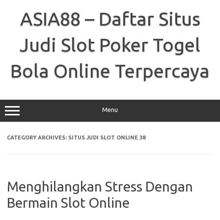
Skip
to
ASIA88 – Daftar Situs
content
Judi Slot Poker Togel
Bola Online Terpercaya
Menu
CATEGORY ARCHIVES:
SITUS JUDI SLOT ONLINE 38
Menghilangkan Stress Dengan
Bermain Slot Online