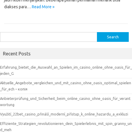
jauh lebih menjanjikan. Beberapa pilihan permainan menarik bisa
diakses para…
Read More »
S
e
a
Recent Posts
r
c
Erfahrung_bietet_die_Auswahl_an_Spielen_im_casino_online_ohne_oasis_für_
h
jeden_G
f
Aktuelle_Angebote_vergleichen_und_mit_casino_ohne_oasis_optimal_spielen
o
_für_ech – копія
r
Anbieterprüfung_und_Sicherheit_beim_online_casino_ohne_oasis_für_verant
:
wortung
Využití_22bet_casino_přináší_moderní_přístup_k_online_hazardu_a_exkluzi
Effiziente_Strategien_revolutionieren_dein_Spielerlebnis_mit_spin_granny_un
d_meh