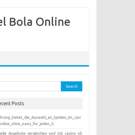
el Bola Online
rch
ecent Posts
ahrung_bietet_die_Auswahl_an_Spielen_im_casi
online_ohne_oasis_für_jeden_G
uelle_Angebote_vergleichen_und_mit_casino_oh