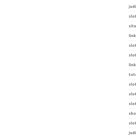
jud
slo
sit
lin
slo
slo
lin
tot
slo
slo
slo
sbo
slo
jud