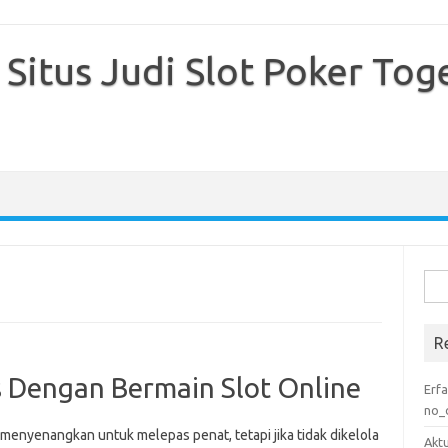
 Situs Judi Slot Poker Tog
Sea
for:
R
 Dengan Bermain Slot Online
Erf
no_
 menyenangkan untuk melepas penat, tetapi jika tidak dikelola
Akt