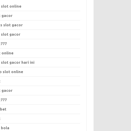
i slot online
t gacor
us slot gacor
k slot gacor
t777
t online
k slot gacor hari ini
o slot online
t
t gacor
t777
bet
t
i bola