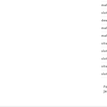
mah
slo
dew
ma
ma
sit
slo
slo
sit
slo
Fo
ja