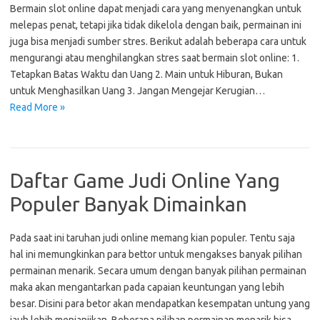
Bermain slot online dapat menjadi cara yang menyenangkan untuk
melepas penat, tetapi jika tidak dikelola dengan baik, permainan ini
juga bisa menjadi sumber stres. Berikut adalah beberapa cara untuk
mengurangi atau menghilangkan stres saat bermain slot online: 1.
Tetapkan Batas Waktu dan Uang 2. Main untuk Hiburan, Bukan
untuk Menghasilkan Uang 3. Jangan Mengejar Kerugian…
Read More »
Daftar Game Judi Online Yang
Populer Banyak Dimainkan
Pada saat ini taruhan judi online memang kian populer. Tentu saja
hal ini memungkinkan para bettor untuk mengakses banyak pilihan
permainan menarik. Secara umum dengan banyak pilihan permainan
maka akan mengantarkan pada capaian keuntungan yang lebih
besar. Disini para betor akan mendapatkan kesempatan untung yang