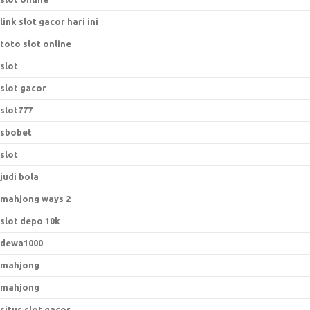
link slot gacor hari ini
toto slot online
slot
slot gacor
slot777
sbobet
slot
judi bola
mahjong ways 2
slot depo 10k
dewa1000
mahjong
mahjong
situs slot gacor