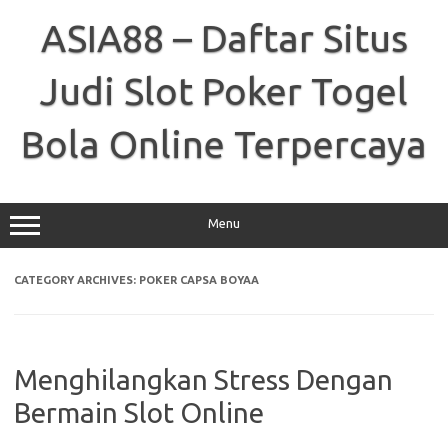
Skip
to
ASIA88 – Daftar Situs
content
Judi Slot Poker Togel
Bola Online Terpercaya
Menu
CATEGORY ARCHIVES:
POKER CAPSA BOYAA
Menghilangkan Stress Dengan
Bermain Slot Online