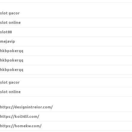
slot gacor
slot online
slot88
mejavip
hkbpokerqq
hkbpokerqq
hkbpokerqq
slot gacor
slot online
https://designintreior.com/
https://koi365l.com/
https://homekw.com/