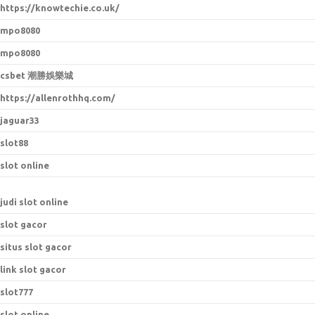
https://knowtechie.co.uk/
mpo8080
mpo8080
csbet 潮勝娛樂城
https://allenrothhq.com/
jaguar33
slot88
slot online
judi slot online
slot gacor
situs slot gacor
link slot gacor
slot777
slot online