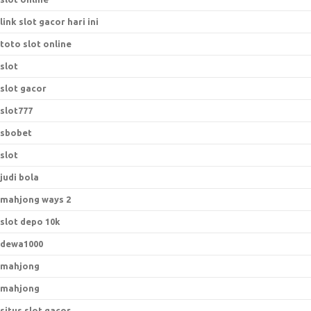
link slot gacor hari ini
toto slot online
slot
slot gacor
slot777
sbobet
slot
judi bola
mahjong ways 2
slot depo 10k
dewa1000
mahjong
mahjong
situs slot gacor