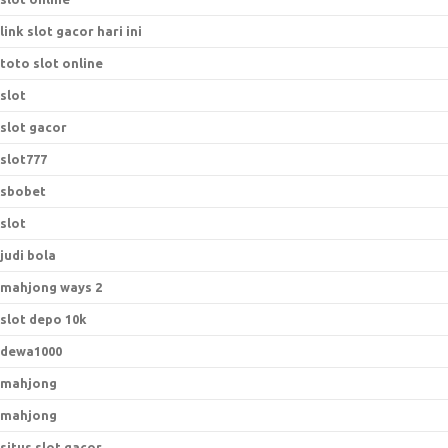
link slot gacor hari ini
toto slot online
slot
slot gacor
slot777
sbobet
slot
judi bola
mahjong ways 2
slot depo 10k
dewa1000
mahjong
mahjong
situs slot gacor