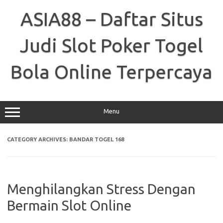
Skip
to
ASIA88 – Daftar Situs
content
Judi Slot Poker Togel
Bola Online Terpercaya
Menu
CATEGORY ARCHIVES:
BANDAR TOGEL 168
Menghilangkan Stress Dengan
Bermain Slot Online