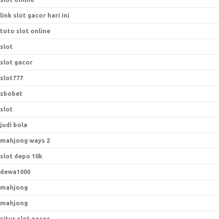
link slot gacor hari ini
toto slot online
slot
slot gacor
slot777
sbobet
slot
judi bola
mahjong ways 2
slot depo 10k
dewa1000
mahjong
mahjong
situs slot gacor