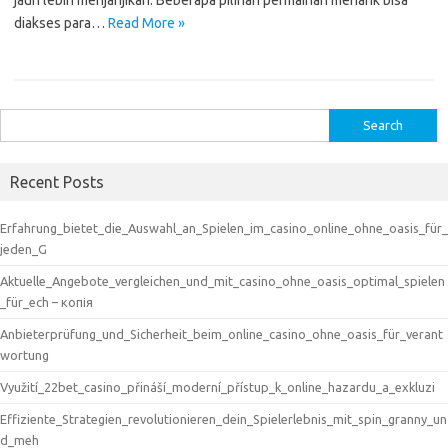
jauh lebih menjanjikan. Beberapa pilihan permainan menarik bisa
diakses para…
Read More »
S
e
a
Recent Posts
r
c
Erfahrung_bietet_die_Auswahl_an_Spielen_im_casino_online_ohne_oasis_für_
h
jeden_G
f
Aktuelle_Angebote_vergleichen_und_mit_casino_ohne_oasis_optimal_spielen
o
_für_ech – копія
r
Anbieterprüfung_und_Sicherheit_beim_online_casino_ohne_oasis_für_verant
:
wortung
Využití_22bet_casino_přináší_moderní_přístup_k_online_hazardu_a_exkluzi
Effiziente_Strategien_revolutionieren_dein_Spielerlebnis_mit_spin_granny_un
d_meh