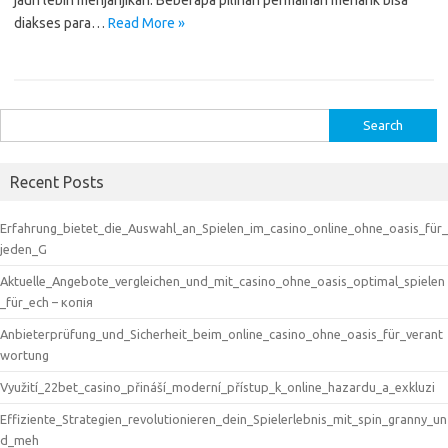
jauh lebih menjanjikan. Beberapa pilihan permainan menarik bisa
diakses para…
Read More »
S
e
a
Recent Posts
r
c
Erfahrung_bietet_die_Auswahl_an_Spielen_im_casino_online_ohne_oasis_für_
h
jeden_G
f
Aktuelle_Angebote_vergleichen_und_mit_casino_ohne_oasis_optimal_spielen
o
_für_ech – копія
r
Anbieterprüfung_und_Sicherheit_beim_online_casino_ohne_oasis_für_verant
:
wortung
Využití_22bet_casino_přináší_moderní_přístup_k_online_hazardu_a_exkluzi
Effiziente_Strategien_revolutionieren_dein_Spielerlebnis_mit_spin_granny_un
d_meh