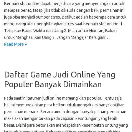
Bermain slot online dapat menjadi cara yang menyenangkan untuk
melepas penat, tetapi jika tidak dikelola dengan baik, permainan ini
juga bisa menjadi sumber stres. Berikut adalah beberapa cara untuk
mengurangi atau menghilangkan stres saat bermain slot online: 1.
Tetapkan Batas Waktu dan Uang 2. Main untuk Hiburan, Bukan
untuk Menghasilkan Uang 3. Jangan Mengejar Kerugian…
Read More »
Daftar Game Judi Online Yang
Populer Banyak Dimainkan
Pada saat ini taruhan judi online memang kian populer. Tentu saja
hal ini memungkinkan para bettor untuk mengakses banyak pilihan
permainan menarik. Secara umum dengan banyak pilihan permainan
maka akan mengantarkan pada capaian keuntungan yang lebih
besar. Disini para betor akan mendapatkan kesempatan untung yang