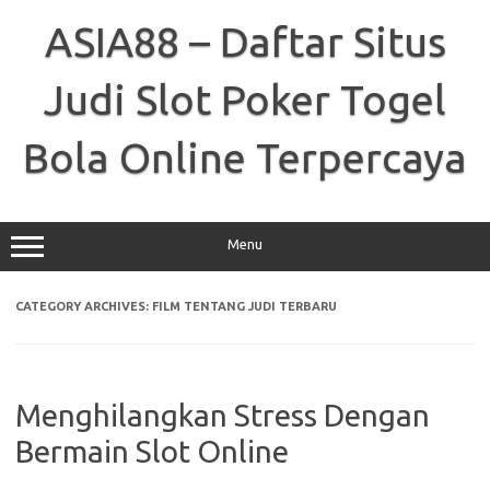
Skip
to
ASIA88 – Daftar Situs
content
Judi Slot Poker Togel
Bola Online Terpercaya
Menu
CATEGORY ARCHIVES:
FILM TENTANG JUDI TERBARU
Menghilangkan Stress Dengan
Bermain Slot Online