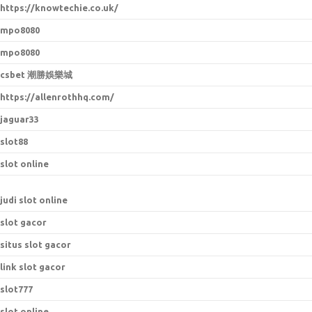
https://knowtechie.co.uk/
mpo8080
mpo8080
csbet 潮勝娛樂城
https://allenrothhq.com/
jaguar33
slot88
slot online
judi slot online
slot gacor
situs slot gacor
link slot gacor
slot777
slot online