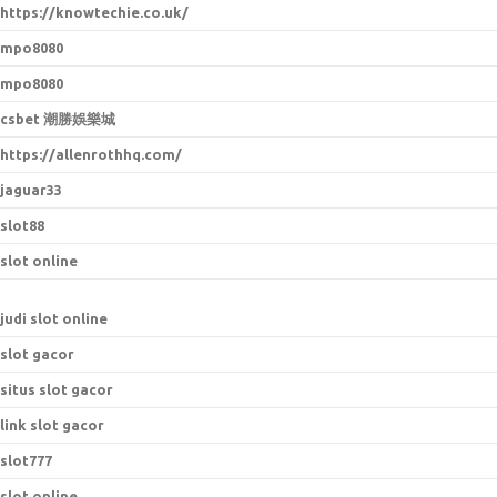
https://knowtechie.co.uk/
mpo8080
mpo8080
csbet 潮勝娛樂城
https://allenrothhq.com/
jaguar33
slot88
slot online
judi slot online
slot gacor
situs slot gacor
link slot gacor
slot777
slot online