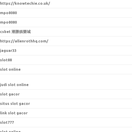
https://knowtechie.co.uk/
mpo8080
mpo8080
csbet 潮勝娛樂城
https://allenrothhq.com/
jaguar33
slot88
slot online
judi slot online
slot gacor
situs slot gacor
link slot gacor
slot777
slot online