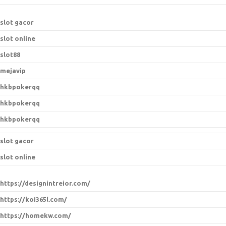
slot gacor
slot online
slot88
mejavip
hkbpokerqq
hkbpokerqq
hkbpokerqq
slot gacor
slot online
https://designintreior.com/
https://koi365l.com/
https://homekw.com/