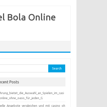
el Bola Online
rch
ecent Posts
ahrung_bietet_die_Auswahl_an_Spielen_im_casi
online_ohne_oasis_für_jeden_G
uelle_Angebote_vergleichen_und_mit_casino_oh