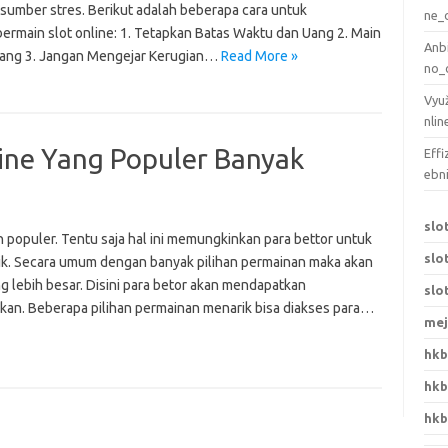
i sumber stres. Berikut adalah beberapa cara untuk
ne_
ermain slot online: 1. Tetapkan Batas Waktu dan Uang 2. Main
Anb
Uang 3. Jangan Mengejar Kerugian…
Read More »
no_
Vyu
nli
ine Yang Populer Banyak
Effi
ebn
slo
n populer. Tentu saja hal ini memungkinkan para bettor untuk
slo
k. Secara umum dengan banyak pilihan permainan maka akan
lebih besar. Disini para betor akan mendapatkan
slo
kan. Beberapa pilihan permainan menarik bisa diakses para…
mej
hk
hk
hk