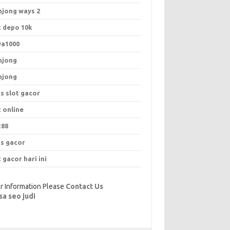
jong ways 2
t depo 10k
a1000
hjong
hjong
us slot gacor
t online
t88
us gacor
t gacor hari ini
r Information Please
Contact Us
sa seo judi