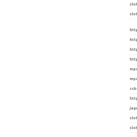
slo
slo
htt
htt
htt
htt
mp
mp
cs
htt
jag
slo
slo