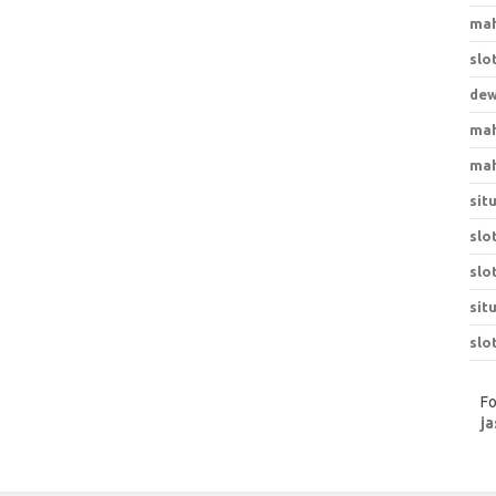
mah
slo
dew
ma
ma
sit
slo
slo
sit
slo
Fo
ja