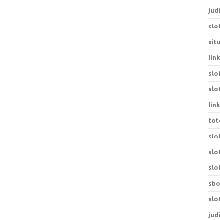
jud
slo
sit
lin
slo
slo
lin
tot
slo
slo
slo
sbo
slo
jud