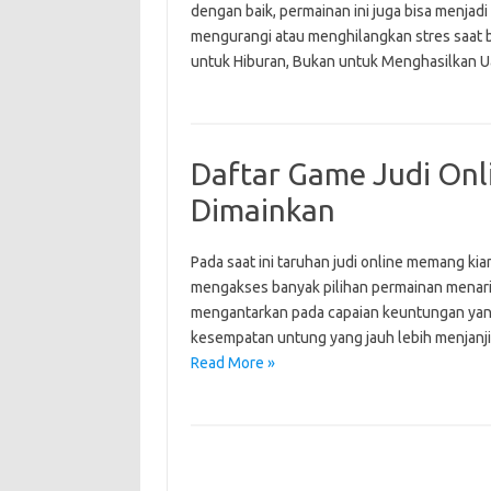
dengan baik, permainan ini juga bisa menjad
mengurangi atau menghilangkan stres saat b
untuk Hiburan, Bukan untuk Menghasilkan 
Daftar Game Judi Onl
Dimainkan
Pada saat ini taruhan judi online memang kia
mengakses banyak pilihan permainan menari
mengantarkan pada capaian keuntungan yang 
kesempatan untung yang jauh lebih menjanji
Read More »