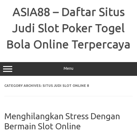
Skip
to
ASIA88 – Daftar Situs
content
Judi Slot Poker Togel
Bola Online Terpercaya
Menu
CATEGORY ARCHIVES:
SITUS JUDI SLOT ONLINE 8
Menghilangkan Stress Dengan
Bermain Slot Online