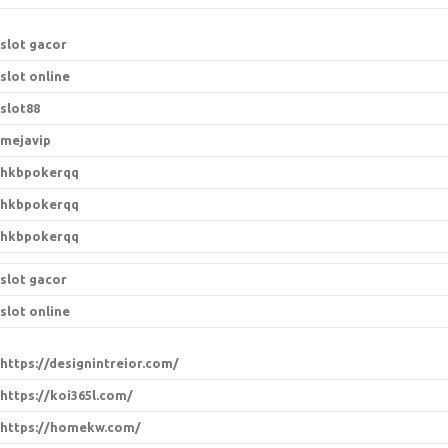
slot gacor
slot online
slot88
mejavip
hkbpokerqq
hkbpokerqq
hkbpokerqq
slot gacor
slot online
https://designintreior.com/
https://koi365l.com/
https://homekw.com/