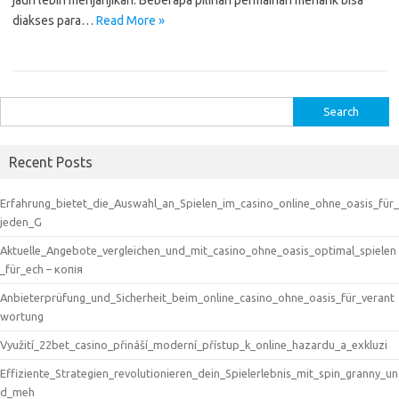
jauh lebih menjanjikan. Beberapa pilihan permainan menarik bisa
diakses para…
Read More »
S
e
a
Recent Posts
r
c
Erfahrung_bietet_die_Auswahl_an_Spielen_im_casino_online_ohne_oasis_für_
h
jeden_G
f
Aktuelle_Angebote_vergleichen_und_mit_casino_ohne_oasis_optimal_spielen
o
_für_ech – копія
r
Anbieterprüfung_und_Sicherheit_beim_online_casino_ohne_oasis_für_verant
:
wortung
Využití_22bet_casino_přináší_moderní_přístup_k_online_hazardu_a_exkluzi
Effiziente_Strategien_revolutionieren_dein_Spielerlebnis_mit_spin_granny_un
d_meh