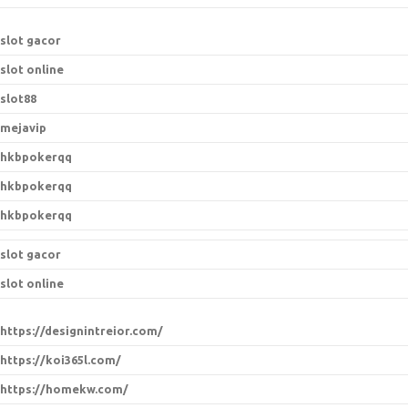
slot gacor
slot online
slot88
mejavip
hkbpokerqq
hkbpokerqq
hkbpokerqq
slot gacor
slot online
https://designintreior.com/
https://koi365l.com/
https://homekw.com/