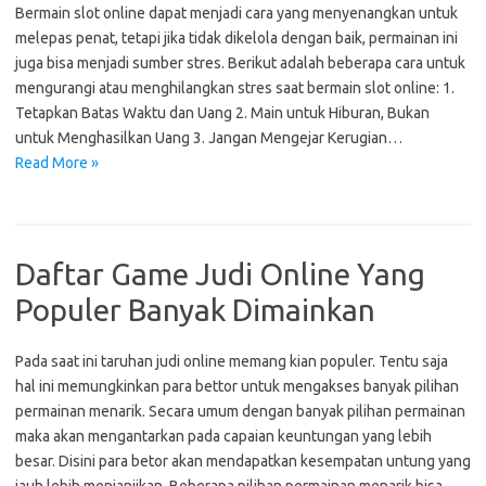
Bermain slot online dapat menjadi cara yang menyenangkan untuk
melepas penat, tetapi jika tidak dikelola dengan baik, permainan ini
juga bisa menjadi sumber stres. Berikut adalah beberapa cara untuk
mengurangi atau menghilangkan stres saat bermain slot online: 1.
Tetapkan Batas Waktu dan Uang 2. Main untuk Hiburan, Bukan
untuk Menghasilkan Uang 3. Jangan Mengejar Kerugian…
Read More »
Daftar Game Judi Online Yang
Populer Banyak Dimainkan
Pada saat ini taruhan judi online memang kian populer. Tentu saja
hal ini memungkinkan para bettor untuk mengakses banyak pilihan
permainan menarik. Secara umum dengan banyak pilihan permainan
maka akan mengantarkan pada capaian keuntungan yang lebih
besar. Disini para betor akan mendapatkan kesempatan untung yang