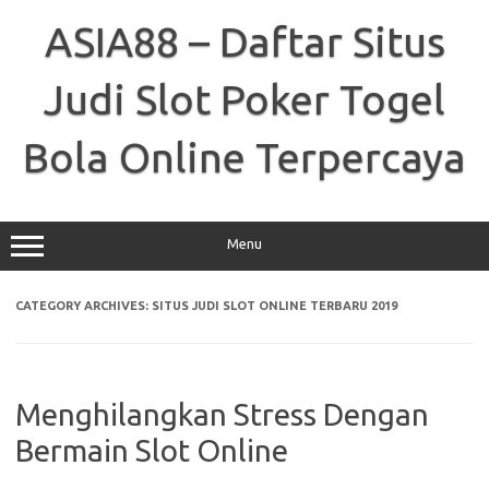
Skip
to
ASIA88 – Daftar Situs
content
Judi Slot Poker Togel
Bola Online Terpercaya
Menu
CATEGORY ARCHIVES:
SITUS JUDI SLOT ONLINE TERBARU 2019
Menghilangkan Stress Dengan
Bermain Slot Online