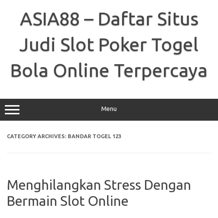
Skip
to
ASIA88 – Daftar Situs
content
Judi Slot Poker Togel
Bola Online Terpercaya
Menu
CATEGORY ARCHIVES:
BANDAR TOGEL 123
Menghilangkan Stress Dengan
Bermain Slot Online