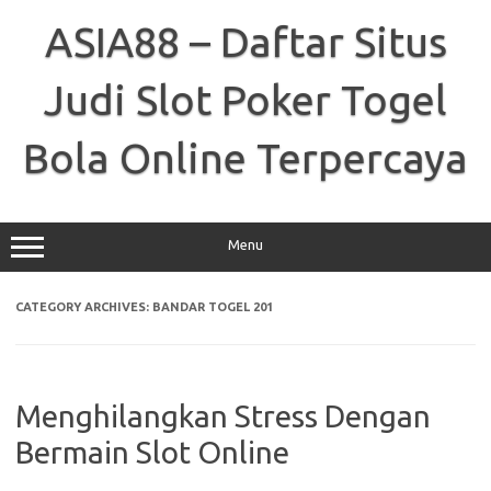
Skip
to
ASIA88 – Daftar Situs
content
Judi Slot Poker Togel
Bola Online Terpercaya
Menu
CATEGORY ARCHIVES:
BANDAR TOGEL 201
Menghilangkan Stress Dengan
Bermain Slot Online