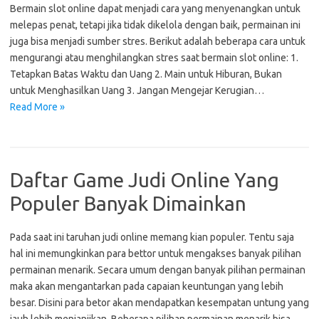
Bermain slot online dapat menjadi cara yang menyenangkan untuk
melepas penat, tetapi jika tidak dikelola dengan baik, permainan ini
juga bisa menjadi sumber stres. Berikut adalah beberapa cara untuk
mengurangi atau menghilangkan stres saat bermain slot online: 1.
Tetapkan Batas Waktu dan Uang 2. Main untuk Hiburan, Bukan
untuk Menghasilkan Uang 3. Jangan Mengejar Kerugian…
Read More »
Daftar Game Judi Online Yang
Populer Banyak Dimainkan
Pada saat ini taruhan judi online memang kian populer. Tentu saja
hal ini memungkinkan para bettor untuk mengakses banyak pilihan
permainan menarik. Secara umum dengan banyak pilihan permainan
maka akan mengantarkan pada capaian keuntungan yang lebih
besar. Disini para betor akan mendapatkan kesempatan untung yang