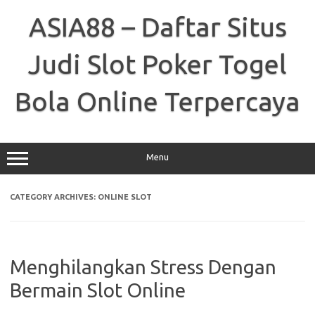
Skip
to
ASIA88 – Daftar Situs
content
Judi Slot Poker Togel
Bola Online Terpercaya
Menu
CATEGORY ARCHIVES:
ONLINE SLOT
Menghilangkan Stress Dengan
Bermain Slot Online