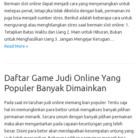
Bermain slot online dapat menjadi cara yang menyenangkan untuk
melepas penat, tetapi jika tidak dikelola dengan baik, permainan ini
juga bisa menjadi sumber stres. Berikut adalah beberapa cara untuk
mengurangi atau menghilangkan stres saat bermain slot online: 1.
Tetapkan Batas Waktu dan Uang 2. Main untuk Hiburan, Bukan
untuk Menghasilkan Uang 3. Jangan Mengejar Kerugian…
Read More »
Daftar Game Judi Online Yang
Populer Banyak Dimainkan
Pada saat ini taruhan judi online memang kian populer. Tentu saja
hal ini memungkinkan para bettor untuk mengakses banyak pilihan
permainan menarik. Secara umum dengan banyak pilihan permainan
maka akan mengantarkan pada capaian keuntungan yang lebih
besar. Disini para betor akan mendapatkan kesempatan untung yang