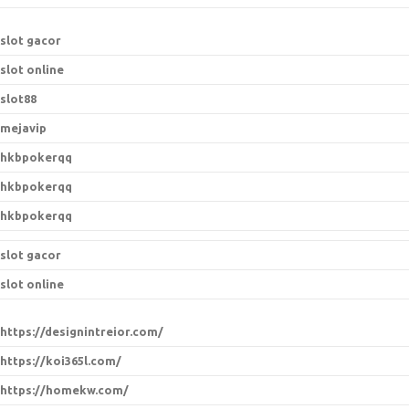
slot gacor
slot online
slot88
mejavip
hkbpokerqq
hkbpokerqq
hkbpokerqq
slot gacor
slot online
https://designintreior.com/
https://koi365l.com/
https://homekw.com/