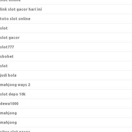
link slot gacor hari ini
toto slot online
slot
slot gacor
slot777
sbobet
slot
judi bola
mahjong ways 2
slot depo 10k
dewa1000
mahjong
mahjong
situs slot gacor