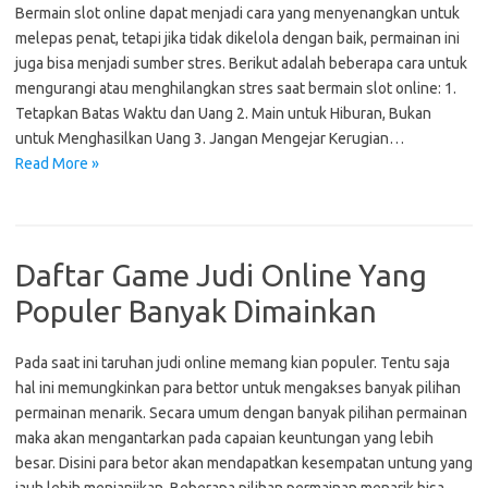
Bermain slot online dapat menjadi cara yang menyenangkan untuk
melepas penat, tetapi jika tidak dikelola dengan baik, permainan ini
juga bisa menjadi sumber stres. Berikut adalah beberapa cara untuk
mengurangi atau menghilangkan stres saat bermain slot online: 1.
Tetapkan Batas Waktu dan Uang 2. Main untuk Hiburan, Bukan
untuk Menghasilkan Uang 3. Jangan Mengejar Kerugian…
Read More »
Daftar Game Judi Online Yang
Populer Banyak Dimainkan
Pada saat ini taruhan judi online memang kian populer. Tentu saja
hal ini memungkinkan para bettor untuk mengakses banyak pilihan
permainan menarik. Secara umum dengan banyak pilihan permainan
maka akan mengantarkan pada capaian keuntungan yang lebih
besar. Disini para betor akan mendapatkan kesempatan untung yang