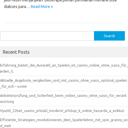
jauh lebih menjanjikan. Beberapa pilihan permainan menarik bisa
diakses para…
Read More »
S
e
a
Recent Posts
r
c
Erfahrung_bietet_die_Auswahl_an_Spielen_im_casino_online_ohne_oasis_für_
h
jeden_G
f
Aktuelle_Angebote_vergleichen_und_mit_casino_ohne_oasis_optimal_spielen
o
_für_ech – копія
r
Anbieterprüfung_und_Sicherheit_beim_online_casino_ohne_oasis_für_verant
:
wortung
Využití_22bet_casino_přináší_moderní_přístup_k_online_hazardu_a_exkluzi
Effiziente_Strategien_revolutionieren_dein_Spielerlebnis_mit_spin_granny_un
d_meh