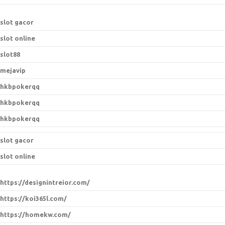
slot gacor
slot online
slot88
mejavip
hkbpokerqq
hkbpokerqq
hkbpokerqq
slot gacor
slot online
https://designintreior.com/
https://koi365l.com/
https://homekw.com/