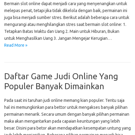
Bermain slot online dapat menjadi cara yang menyenangkan untuk
melepas penat, tetapi jika tidak dikelola dengan baik, permainan ini
juga bisa menjadi sumber stres. Berikut adalah beberapa cara untuk
mengurangi atau menghilangkan stres saat bermain slot online: 1.
Tetapkan Batas Waktu dan Uang 2. Main untuk Hiburan, Bukan
untuk Menghasilkan Uang 3. Jangan Mengejar Kerugian…
Read More »
Daftar Game Judi Online Yang
Populer Banyak Dimainkan
Pada saat ini taruhan judi online memang kian populer. Tentu saja
hal ini memungkinkan para bettor untuk mengakses banyak pilihan
permainan menarik. Secara umum dengan banyak pilihan permainan
maka akan mengantarkan pada capaian keuntungan yang lebih
besar. Disini para betor akan mendapatkan kesempatan untung yang