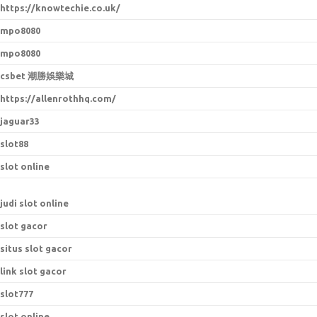
https://knowtechie.co.uk/
mpo8080
mpo8080
csbet 潮勝娛樂城
https://allenrothhq.com/
jaguar33
slot88
slot online
judi slot online
slot gacor
situs slot gacor
link slot gacor
slot777
slot online