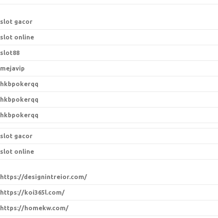
slot gacor
slot online
slot88
mejavip
hkbpokerqq
hkbpokerqq
hkbpokerqq
slot gacor
slot online
https://designintreior.com/
https://koi365l.com/
https://homekw.com/