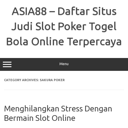
Skip
to
ASIA88 – Daftar Situs
content
Judi Slot Poker Togel
Bola Online Terpercaya
Menu
CATEGORY ARCHIVES:
SAKURA POKER
Menghilangkan Stress Dengan
Bermain Slot Online