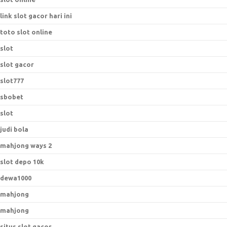
link slot gacor hari ini
toto slot online
slot
slot gacor
slot777
sbobet
slot
judi bola
mahjong ways 2
slot depo 10k
dewa1000
mahjong
mahjong
situs slot gacor