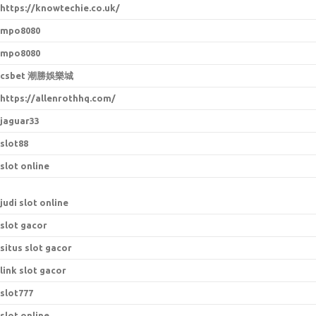
https://knowtechie.co.uk/
mpo8080
mpo8080
csbet 潮勝娛樂城
https://allenrothhq.com/
jaguar33
slot88
slot online
judi slot online
slot gacor
situs slot gacor
link slot gacor
slot777
slot online