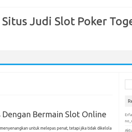
 Situs Judi Slot Poker Tog
Sea
for:
R
 Dengan Bermain Slot Online
Erf
no_
 menyenangkan untuk melepas penat, tetapi jika tidak dikelola
Akt