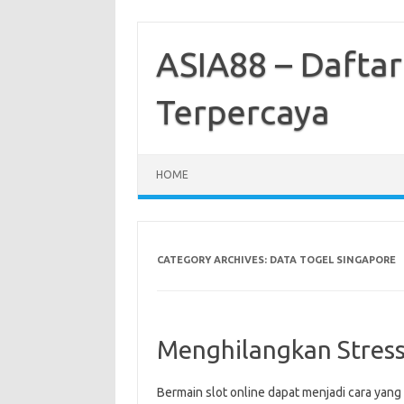
Skip
to
content
ASIA88 – Daftar
Terpercaya
HOME
CATEGORY ARCHIVES:
DATA TOGEL SINGAPORE
Menghilangkan Stress
Bermain slot online dapat menjadi cara yang