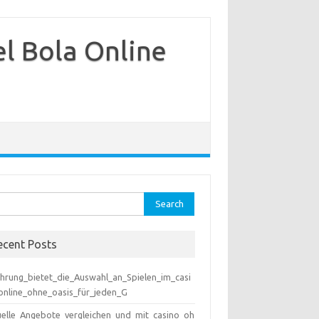
el Bola Online
rch
ecent Posts
ahrung_bietet_die_Auswahl_an_Spielen_im_casi
online_ohne_oasis_für_jeden_G
uelle_Angebote_vergleichen_und_mit_casino_oh