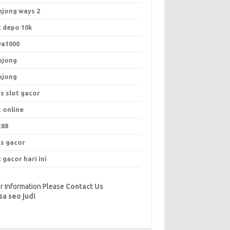
jong ways 2
t depo 10k
a1000
hjong
hjong
us slot gacor
t online
t88
us gacor
t gacor hari ini
r Information Please
Contact Us
sa seo judi