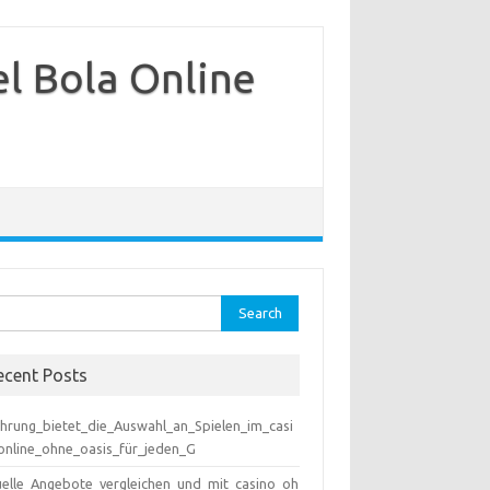
el Bola Online
rch
ecent Posts
ahrung_bietet_die_Auswahl_an_Spielen_im_casi
online_ohne_oasis_für_jeden_G
uelle_Angebote_vergleichen_und_mit_casino_oh