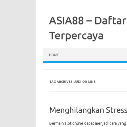
Skip
to
content
ASIA88 – Daftar
Terpercaya
HOME
TAG ARCHIVES:
JUDI ON LINE
Menghilangkan Stress
Bermain slot online dapat menjadi cara yang