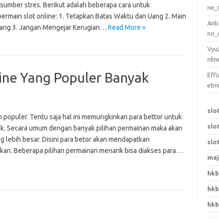
i sumber stres. Berikut adalah beberapa cara untuk
ne_
ermain slot online: 1. Tetapkan Batas Waktu dan Uang 2. Main
Anb
Uang 3. Jangan Mengejar Kerugian…
Read More »
no_
Vyu
nli
ine Yang Populer Banyak
Effi
ebn
slo
n populer. Tentu saja hal ini memungkinkan para bettor untuk
slo
k. Secara umum dengan banyak pilihan permainan maka akan
lebih besar. Disini para betor akan mendapatkan
slo
kan. Beberapa pilihan permainan menarik bisa diakses para…
mej
hk
hk
hk