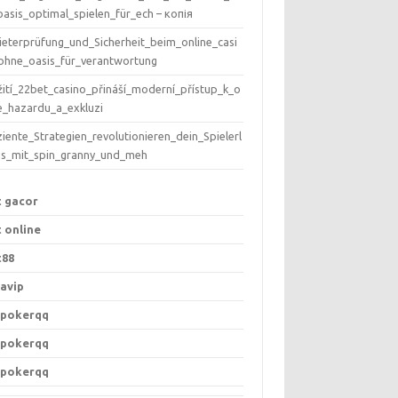
oasis_optimal_spielen_für_ech – копія
ieterprüfung_und_Sicherheit_beim_online_casi
ohne_oasis_für_verantwortung
žití_22bet_casino_přináší_moderní_přístup_k_o
ne_hazardu_a_exkluzi
ziente_Strategien_revolutionieren_dein_Spielerl
is_mit_spin_granny_und_meh
t gacor
t online
t88
avip
bpokerqq
bpokerqq
bpokerqq