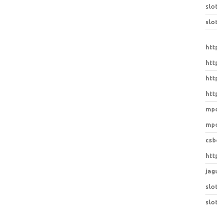
slo
slo
htt
htt
htt
htt
mp
mp
cs
htt
jag
slo
slo