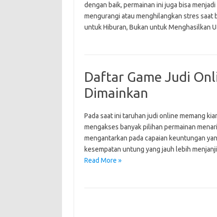
dengan baik, permainan ini juga bisa menjad
mengurangi atau menghilangkan stres saat b
untuk Hiburan, Bukan untuk Menghasilkan 
Daftar Game Judi Onl
Dimainkan
Pada saat ini taruhan judi online memang kia
mengakses banyak pilihan permainan menari
mengantarkan pada capaian keuntungan yang 
kesempatan untung yang jauh lebih menjanji
Read More »