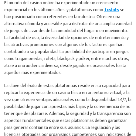
El mundo del casino online ha experimentado un crecimiento
exponencial en los últimos años, y plataformas como
1xslots
se
han posicionado como referentes en la industria. Ofrecen una
alternativa cómoda y accesible para disfrutar de una amplia variedad
de juegos de azar desde la comodidad del hogar o en movimiento.
La facilidad de uso, la diversidad de opciones de entretenimiento y
las atractivas promociones son algunos de los factores que han
contribuido a su popularidad. La posibilidad de participar en juegos
como tragamonedas, ruleta, blackjack y póker, entre muchos otros,
atrae a una audiencia diversa, desde jugadores ocasionales hasta
aquellos más experimentados.
La clave del éxito de estas plataformas reside en su capacidad para
replicar la experiencia de un casino físico en un entorno virtual, a la
vez que ofrecen ventajas adicionales como la disponibilidad 24/7, la
posibilidad de jugar con apuestas más bajas y la conveniencia de no
tener que desplazarse. Además, la seguridad y la transparencia son
aspectos fundamentales que estas plataformas deben garantizar
para generar confianza entre sus usuarios. La regulación y las
licencias otorgadas por organismos competentes son indicativos de