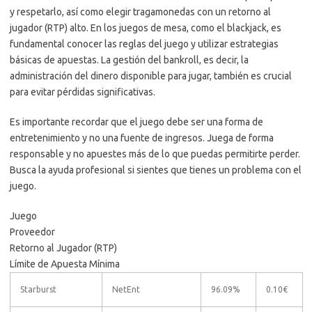
y respetarlo, así como elegir tragamonedas con un retorno al
jugador (RTP) alto. En los juegos de mesa, como el blackjack, es
fundamental conocer las reglas del juego y utilizar estrategias
básicas de apuestas. La gestión del bankroll, es decir, la
administración del dinero disponible para jugar, también es crucial
para evitar pérdidas significativas.
Es importante recordar que el juego debe ser una forma de
entretenimiento y no una fuente de ingresos. Juega de forma
responsable y no apuestes más de lo que puedas permitirte perder.
Busca la ayuda profesional si sientes que tienes un problema con el
juego.
Juego
Proveedor
Retorno al Jugador (RTP)
Límite de Apuesta Mínima
Starburst
NetEnt
96.09%
0.10€