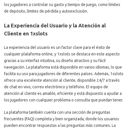
los jugadores a controlar su gasto y tiempo de juego, como límites
de depósito, límites de pérdida y autoexclusión.
La Experiencia del Usuario y la Atención al
Cliente en 1xslots
La experiencia del usuario es un factor clave para el éxito de
cualquier plataforma online, y 1xslots se destaca en este aspecto
gracias a su interfaz intuitiva, su diseño atractivo y su fácil
navegación. La plataforma está disponible en varios idiomas, lo que
facilita su uso para jugadores de diferentes países. Además, 1xslots
ofrece una excelente atención al cliente, disponible 24/7 a través
de chat en vivo, correo electrónico y teléfono. El equipo de
atención al cliente es amable, eficiente y está dispuesto a ayudar a
los jugadores con cualquier problema o consulta que puedan tener.
La plataforma también cuenta con una sección de preguntas
frecuentes (FAQ) completa y bien organizada, donde los usuarios
pueden encontrar respuestas a las preguntas más comunes. La