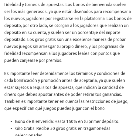
fidelidad y torneos de apuestas. Los bonos de bienvenida suelen
ser los más generosos, ya que están diseñados para recompensar a
los nuevos jugadores por registrarse en la plataforma. Los bonos de
depósito, por otro lado, se otorgan a los jugadores que realizan un
depósito en su cuenta, y suelen ser un porcentaje del importe
depositado. Los giros gratis son una excelente manera de probar
nuevos juegos sin arriesgar tu propio dinero, y los programas de
fidelidad recompensan a los jugadores leales con puntos que
pueden canjearse por premios.
Es importante leer detenidamente los términos y condiciones de
cada bonificación y promoción antes de aceptarla, ya que suelen
estar sujetos a requisitos de apuesta, que indican la cantidad de
dinero que debes apostar antes de poder retirar tus ganancias.
También es importante tener en cuenta las restricciones de juego,
que especifican qué juegos puedes jugar con el bono.
Bono de Bienvenida: Hasta 150% en tu primer depósito.
Giro Gratis: Recibe 50 giros gratis en tragamonedas
seleccionadas.