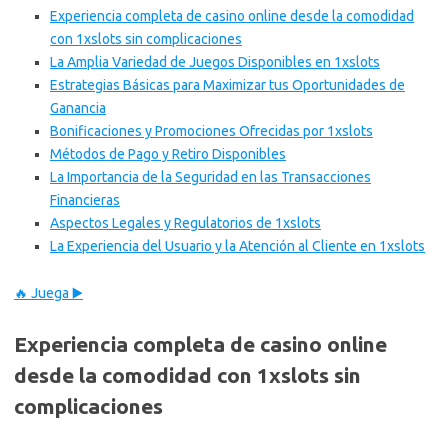
Experiencia completa de casino online desde la comodidad
con 1xslots sin complicaciones
La Amplia Variedad de Juegos Disponibles en 1xslots
Estrategias Básicas para Maximizar tus Oportunidades de
Ganancia
Bonificaciones y Promociones Ofrecidas por 1xslots
Métodos de Pago y Retiro Disponibles
La Importancia de la Seguridad en las Transacciones
Financieras
Aspectos Legales y Regulatorios de 1xslots
La Experiencia del Usuario y la Atención al Cliente en 1xslots
🔥 Juega ▶️
Experiencia completa de casino online
desde la comodidad con 1xslots sin
complicaciones