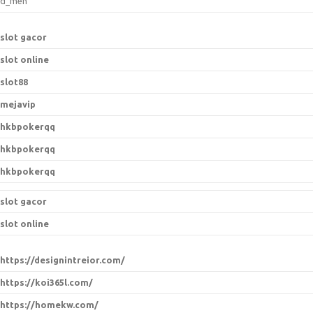
d_meh
slot gacor
slot online
slot88
mejavip
hkbpokerqq
hkbpokerqq
hkbpokerqq
slot gacor
slot online
https://designintreior.com/
https://koi365l.com/
https://homekw.com/