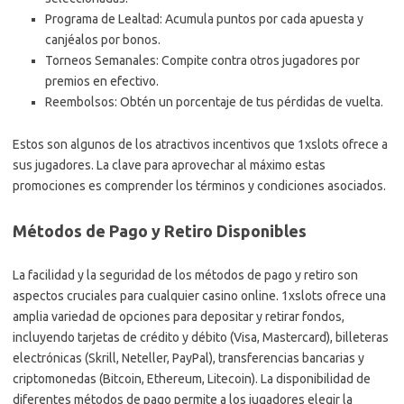
Programa de Lealtad: Acumula puntos por cada apuesta y
canjéalos por bonos.
Torneos Semanales: Compite contra otros jugadores por
premios en efectivo.
Reembolsos: Obtén un porcentaje de tus pérdidas de vuelta.
Estos son algunos de los atractivos incentivos que 1xslots ofrece a
sus jugadores. La clave para aprovechar al máximo estas
promociones es comprender los términos y condiciones asociados.
Métodos de Pago y Retiro Disponibles
La facilidad y la seguridad de los métodos de pago y retiro son
aspectos cruciales para cualquier casino online. 1xslots ofrece una
amplia variedad de opciones para depositar y retirar fondos,
incluyendo tarjetas de crédito y débito (Visa, Mastercard), billeteras
electrónicas (Skrill, Neteller, PayPal), transferencias bancarias y
criptomonedas (Bitcoin, Ethereum, Litecoin). La disponibilidad de
diferentes métodos de pago permite a los jugadores elegir la