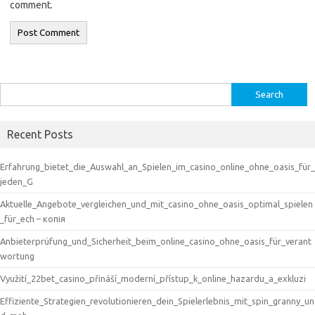
comment.
S
e
a
Recent Posts
r
c
Erfahrung_bietet_die_Auswahl_an_Spielen_im_casino_online_ohne_oasis_für_
h
jeden_G
f
Aktuelle_Angebote_vergleichen_und_mit_casino_ohne_oasis_optimal_spielen
o
_für_ech – копія
r
Anbieterprüfung_und_Sicherheit_beim_online_casino_ohne_oasis_für_verant
:
wortung
Využití_22bet_casino_přináší_moderní_přístup_k_online_hazardu_a_exkluzi
Effiziente_Strategien_revolutionieren_dein_Spielerlebnis_mit_spin_granny_un